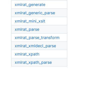
xmlrat_generate
xmlrat_generic_parse
xmlrat_mini_xslt
xmlrat_parse
xmlrat_parse_transform
xmlrat_xmldecl_parse
xmlrat_xpath
xmlrat_xpath_parse